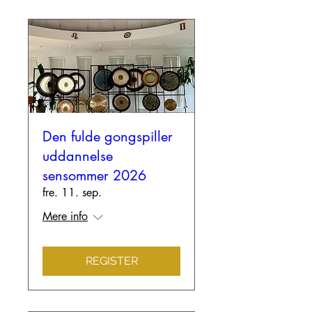
Den fulde gongspiller
uddannelse
sensommer 2026
fre. 11. sep.
Mere info
REGISTER