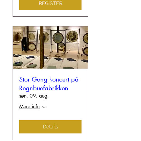
REGISTER
Stor Gong koncert på
Regnbuefabrikken
søn. 09. aug.
Mere info
Details