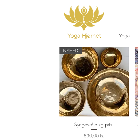
Yoga Hjørnet
Yoga
NYHED
Syngeskåle kg pris.
Hurtigvisning
Pris
830,00 kr.