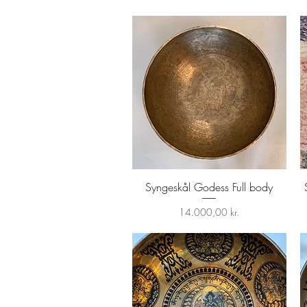
Syngeskål Godess Full body
Hurtigvisning
Pris
14.000,00 kr.