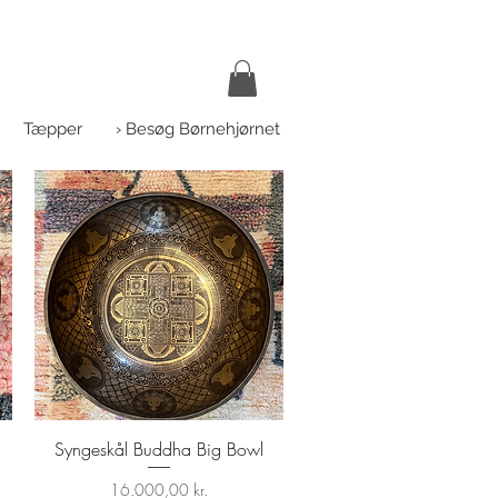
Tæpper
› Besøg Børnehjørnet
Syngeskål Buddha Big Bowl
Hurtigvisning
Pris
16.000,00 kr.