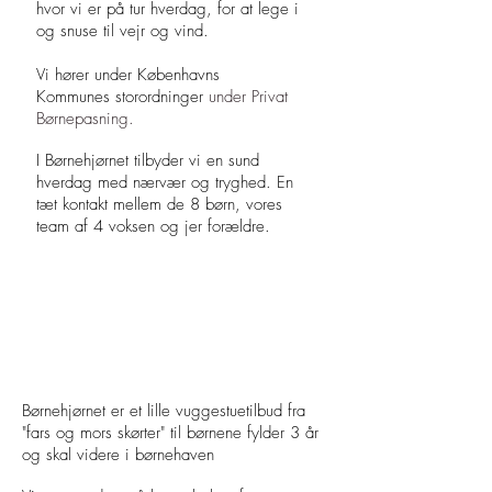
hvor vi er på tur hverdag, for at lege i
og snuse til vejr og vind.
Vi hører under Københavns
Kommunes
storordninger
under Privat
Børnepasning.
I Børnehjørnet tilbyder vi en sund
hverdag med nærvær og tryghed.
En
tæt kontakt mellem de 8 børn, vores
team af 4 voksen og jer forældre.
Børnehjørnet er et lille vuggestuetilbud fra
"fars og mors skørter" til børnene fylder 3 år
og skal videre i børnehaven