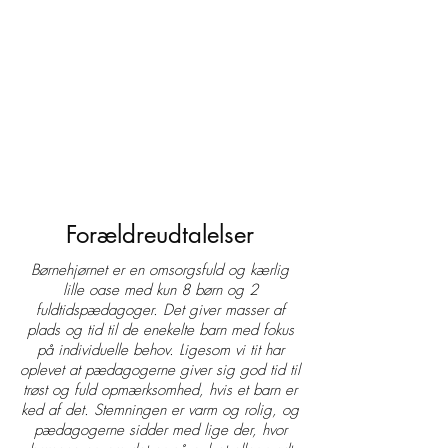
Forældreudtalelser
Børnehjørnet er en omsorgsfuld og kærlig
lille oase med kun 8 børn og 2
fuldtidspædagoger. Det giver masser af
plads og tid til de enekelte barn med fokus
på individuelle behov. Ligesom vi tit har
oplevet at pædagogerne giver sig god tid til
trøst og fuld opmærksomhed, hvis et barn er
ked af det. Stemningen er varm og rolig, og
pædagogerne sidder med lige der, hvor