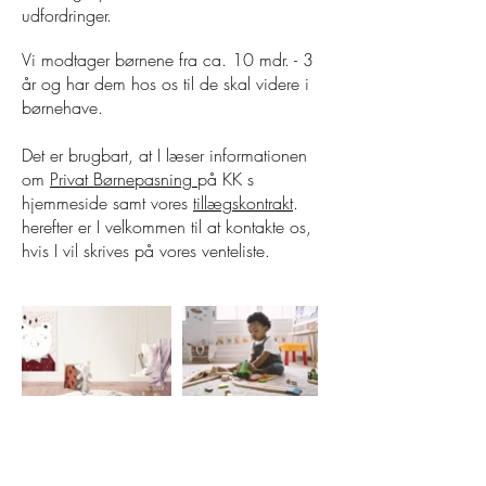
udfordringer.
Vi modtager børnene fra ca. 10 mdr. - 3
år og har dem hos os til de skal videre i
børnehave.
Det er brugbart, at I læser informationen
om
Privat Børnepasning
på KK s
hjemmeside samt vores
tillægskontrakt
.
herefter er I velkommen til at kontakte os,
hvis I vil skrives på vores venteliste.