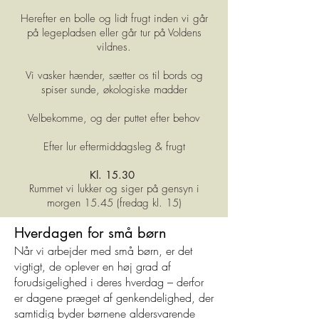
Herefter en bolle og lidt frugt inden vi går
på legepladsen eller går tur på Voldens
vildnes.
Vi vasker hænder, sætter os til bords og
spiser sunde, økologiske madder
Velbekomme, og der puttet efter behov
Efter lur eftermiddagsleg & frugt
Kl. 15.30
Rummet vi lukker og siger på gensyn i
morgen 15.45 (fredag kl. 15)
Hverdagen for små børn
Når vi arbejder med små børn, er det
vigtigt, de oplever en høj grad af
forudsigelighed i deres hverdag – derfor
er dagene præget af genkendelighed, der
samtidig byder børnene aldersvarende