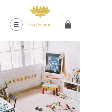
Yoga Hjørnet