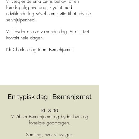
Vi vægter de små børns behov for en
forudsigelig hverdag, krydret med
udviklende leg såvel som støtte til at udvikle
selvhjulpenhed.
Vi tilbyder en nærværende dag. Vi er i tæt
kontakt hele dagen.
Kh Charlotte og team Børnehjørnet
En typisk dag i Børnehjørnet
Kl. 8.30
Vi åbner Børnehjørnet og byder børn og
forældre godmorgen.
Samling, hvor vi synger.