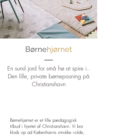
Børne
hjørnet
En sund jord for små frø at spire
i..
Den lille, private børnepasning på
Christianshavn
Børnehjørnet er et lille pædagogisk
tilbud i hjertet af Christianshavn. Vi bor
klods op ad Københavns smukke volde,