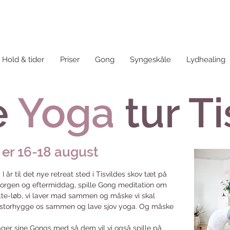
Hold & tider
Priser
Gong
Syngeskåle
Lydhealing
e
Yoga
tur Ti
 er 16-18 august
 I år til det nye retreat sted i Tisvildes skov tæt på
orgen og eftermiddag, spille Gong meditation om
tte-løb, vi laver mad sammen og måske vi skal
ald storhygge os sammen og lave sjov yoga. Og måske
ger sine Gongs med så dem vil vi også spille på.