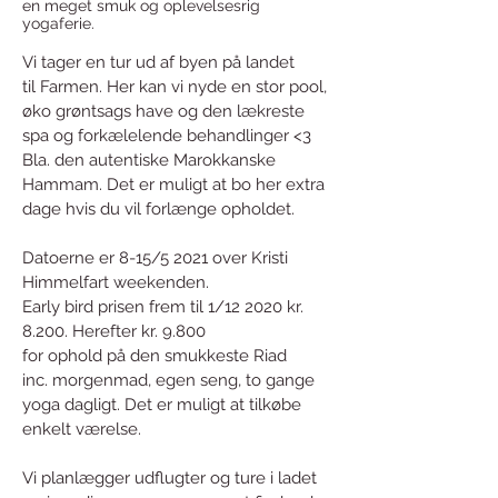
en meget smuk og oplevelsesrig
yogaferie.
Vi tager en tur ud af byen på landet
til Farmen. Her kan vi nyde en stor pool,
øko grøntsags have og den lækreste
spa og forkælelende behandlinger <3
Bla. den autentiske Marokkanske
Hammam. Det er muligt at bo her extra
dage hvis du vil forlænge opholdet.
Datoerne er 8-15/5 2021 over Kristi
Himmelfart weekenden.
Early bird prisen frem til 1/12 2020 kr.
8.200. Herefter kr. 9.800
for ophold på den smukkeste Riad
inc. morgenmad, egen seng, to gange
yoga dagligt. Det er muligt at tilkøbe
enkelt værelse.
Vi planlægger udflugter og ture i ladet