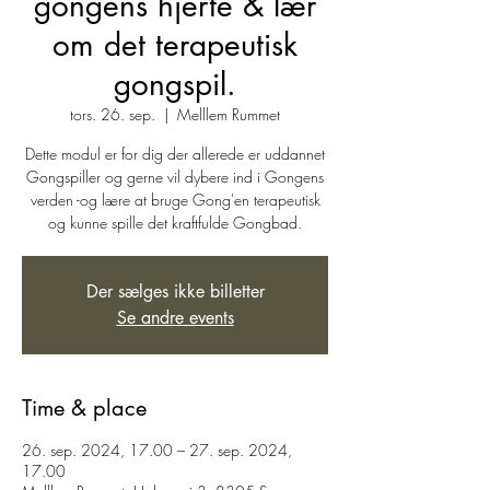
gongens hjerte & lær
om det terapeutisk
gongspil.
tors. 26. sep.
  |  
Melllem Rummet
Dette modul er for dig der allerede er uddannet
Gongspiller og gerne vil dybere ind i Gongens
verden -og lære at bruge Gong'en terapeutisk
og kunne spille det kraftfulde Gongbad.
Der sælges ikke billetter
Se andre events
Time & place
26. sep. 2024, 17.00 – 27. sep. 2024,
17.00