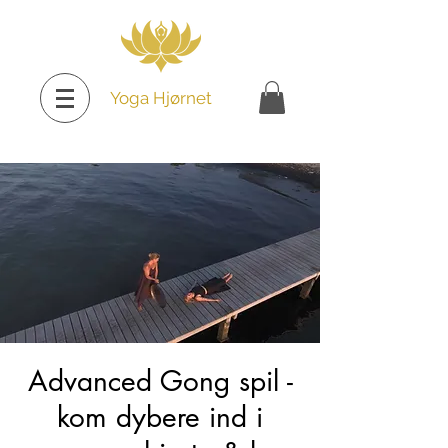
Yoga Hjørnet
Advanced Gong spil -
kom dybere ind i