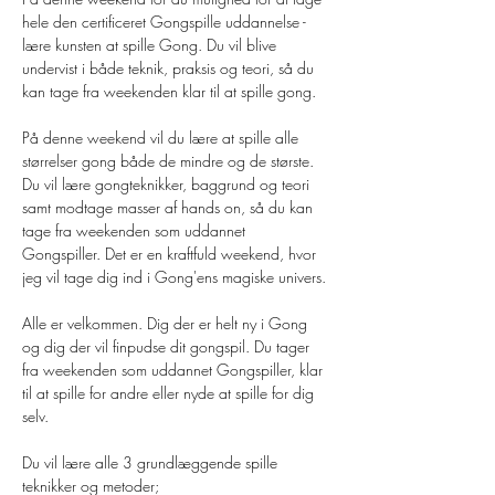
hele den certificeret Gongspille uddannelse -
lære kunsten at spille Gong. Du vil blive 
undervist i både teknik, praksis og teori, så du 
kan tage fra weekenden klar til at spille gong.
På denne weekend vil du lære at spille alle 
størrelser gong både de mindre og de største. 
Du vil lære gongteknikker, baggrund og teori 
samt modtage masser af hands on, så du kan 
tage fra weekenden som uddannet 
Gongspiller. Det er en kraftfuld weekend, hvor 
jeg vil tage dig ind i Gong'ens magiske univers. 
Alle er velkommen. Dig der er helt ny i Gong 
og dig der vil finpudse dit gongspil. Du tager 
fra weekenden som uddannet Gongspiller, klar 
til at spille for andre eller nyde at spille for dig 
selv.
Du vil lære alle 3 grundlæggende spille 
teknikker og metoder;