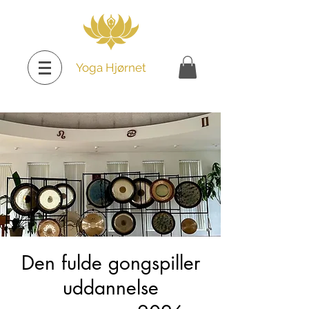
Yoga Hjørnet
Den fulde gongspiller
uddannelse