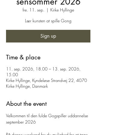
sensommer 2026
fre. 11. sep.
  |  
Kirke Hyllinge
Lær kunsten at spille Gong
Sign up
Time & place
11. sep. 2026, 18.00 – 13. sep. 2026,
15.00
Kirke Hyllinge, Kyndeløse Strandvej 22, 4070
Kirke Hyllinge, Danmark
About the event
Velkommen til den fulde Gogspiller uddannelse 
september 2026
På denne weekend for du mulighed for at tage 