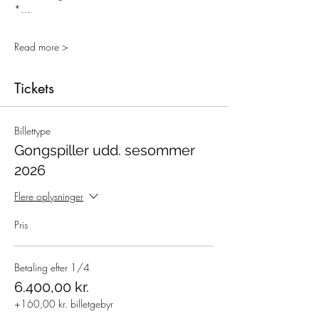
*…
Read more >
Tickets
Billettype
Gongspiller udd. sesommer
2026
Flere oplysninger
Pris
Betaling efter 1/4
6.400,00 kr.
+160,00 kr. billetgebyr