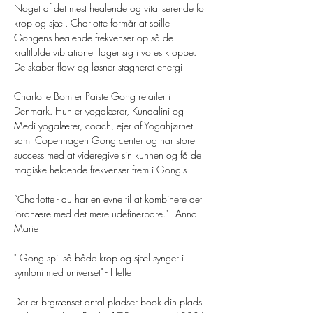
Noget af det mest healende og vitaliserende for 
krop og sjæl. Charlotte formår at spille 
Gongens healende frekvenser op så de 
kraftfulde vibrationer lager sig i vores kroppe. 
Charlotte Bom er Paiste Gong retailer i 
Denmark. Hun er yogalærer, Kundalini og 
Medi yogalærer, coach, ejer af Yogahjørnet 
samt Copenhagen Gong center og har store 
success med at videregive sin kunnen og få de 
“Charlotte - du har en evne til at kombinere det 
jordnære med det mere udefinerbare.” - Anna 
" Gong spil så både krop og sjæl synger i 
Der er brgrænset antal pladser book din plads 