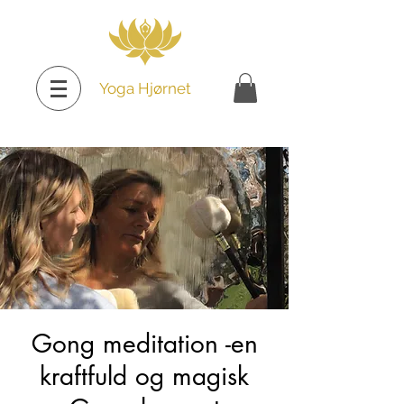
Yoga Hjørnet
Gong meditation -en
kraftfuld og magisk