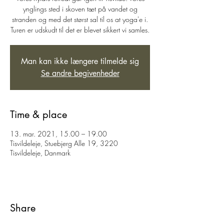
ynglings sted i skoven tæt på vandet og
stranden og med det størst sal til os at yoga'e i.
Turen er udskudt til det er blevet sikkert vi samles.
Man kan ikke længere tilmelde sig
Se andre begivenheder
Time & place
13. mar. 2021, 15.00 – 19.00
Tisvildeleje, Stuebjerg Alle 19, 3220
Tisvildeleje, Danmark
Share