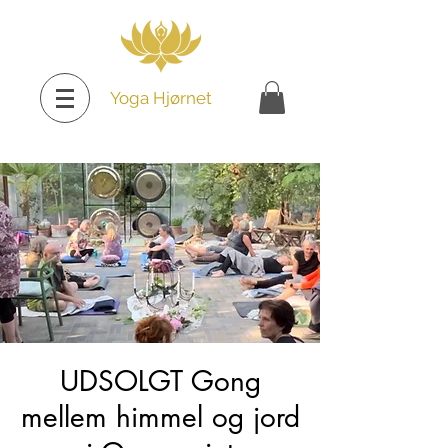
Yoga Hjørnet
UDSOLGT Gong
mellem himmel og jord