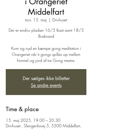
i Orangeriet
Middelfart
tors. 15. maj
  |  
Drivhuset
Der er endnu pladser 16/5 Ikast samt 18/5
Brabrand
Kom og nyd en kæmpe gong meditation i
Orangeriet når ti gongs spilles op mellem
himmel og jord af tre Gong mestre.
Der sælges ikke billetter
Se andre events
Time & place
15. maj 2025, 19.00 – 20.30
Drivhuset , Slengeriksvej 5, 5500 Middelfart,