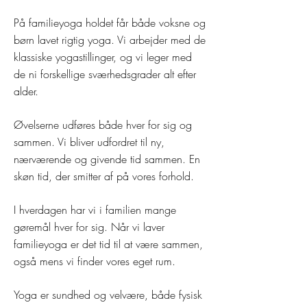
På familieyoga holdet får både voksne og
børn lavet rigtig yoga. Vi arbejder med de
klassiske yogastillinger, og vi leger med
de ni forskellige sværhedsgrader alt efter
alder.
Øvelserne udføres både hver for sig og
sammen. Vi bliver udfordret til ny,
nærværende og givende tid sammen. En
skøn tid, der smitter af på vores forhold.
I hverdagen har vi i familien mange
gøremål hver for sig. Når vi laver
familieyoga er det tid til at være sammen,
også mens vi finder vores eget rum.
Yoga er sundhed og velvære, både fysisk