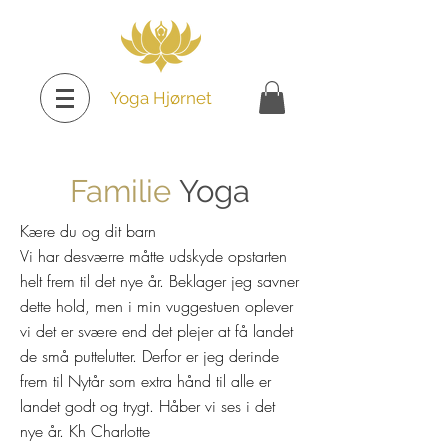
Yoga Hjørnet
Familie
Yoga
Kære du og dit barn
Vi har desværre måtte udskyde opstarten
helt frem til det nye år. Beklager jeg savner
dette hold, men i min vuggestuen oplever
vi det er svære end det plejer at få landet
de små puttelutter. Derfor er jeg derinde
frem til Nytår som extra hånd til alle er
landet godt og trygt. Håber vi ses i det
nye år.
Kh Charlotte