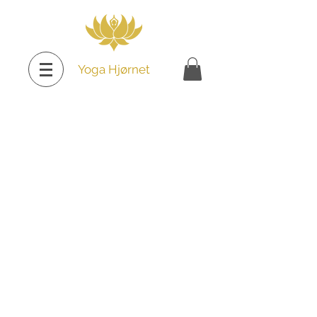
Yoga Hjørnet