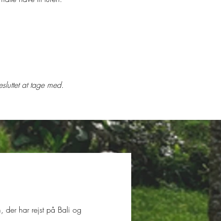
esluttet at tage med.
, der har rejst på Bali og