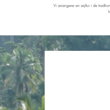
Vi arrangerer en sejltur i de tradt
h