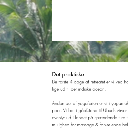
Det praktiske
De første 4 dage af retreatet er vi ved h
lige ud til det indiske ocean.
Anden del af yogaferien er vi i yogame
pool. Vi bor i gåafstand til Ubuds virva
eventyr ud i landet på spændende ture t
mulighed for massage & forkælende beh