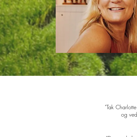
"Tak Charlotte
og ved