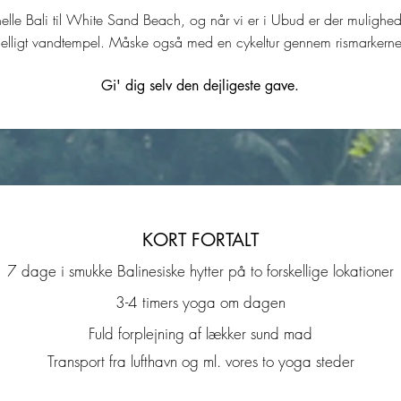
ionelle Bali til White Sand Beach, og når vi er i Ubud er der mulighe
elligt vandtempel. Måske også med en cykeltur gennem rismarkerne
Gi' dig selv den dejligeste gave.
KORT FORTALT
7 dage i smukke Balinesiske hytter på to forskellige lokationer
3-4 timers yoga om dagen
Fuld forplejning af lækker sund mad
Transport fra lufthavn og ml. vores to yoga steder