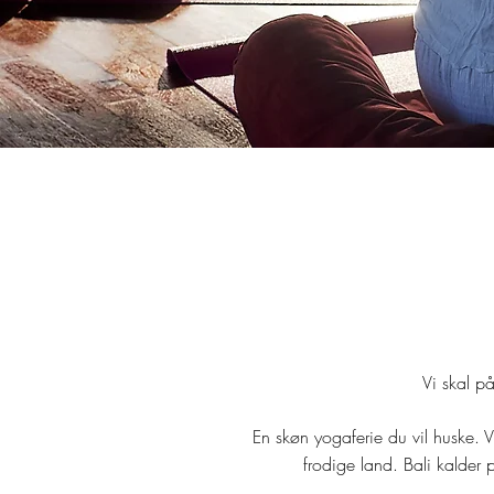
Vi skal p
En skøn yogaferie du vil huske. V
frodige land. Bali kalder 