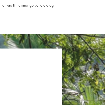
d for ture til hemmelige vandfald og
.