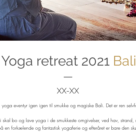
Yoga retreat 2021
Bal
XX-XX
å yoga eventyr igen igen til smukke og magiske Bali. Det er ren selvf
i skal bo og lave yoga i de smukkeste omgivelser, ved hav, strand, r
på en forkælende og fantastisk yogaferie og efteråret er bare den sk