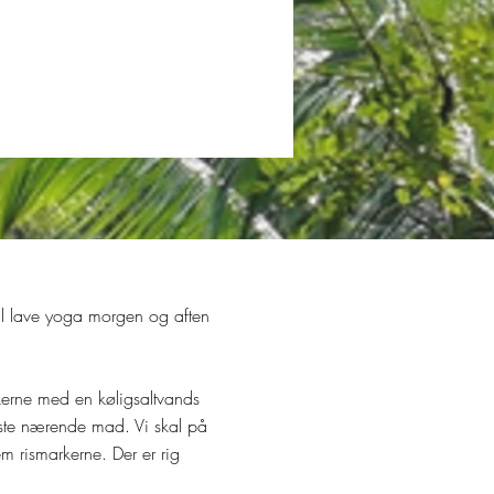
skal lave yoga morgen og aften
kerne med en køligsaltvands
geste nærende mad. Vi skal på
m rismarkerne. Der er rig