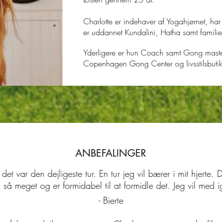
Charlotte er indehaver af Yogahjørnet, har 
er uddannet Kundalini, Hatha samt famili
Yderligere er hun Coach samt Gong master
Copenhagen Gong Center og livsstilsbutik
ANBEFALINGER
 det var den dejligeste tur. En tur jeg vil bærer i mit hjerte. 
 så meget og er formidabel til at formidle det. Jeg vil med i
- Bierte