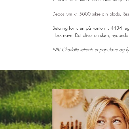
Depositum kr. 5000 sikre din plads. Res
Betaling for turen på konto nr: 4434
Husk navn. Det bliver en skøn, nydende
NB! Charlotte retreats er populære og fyl