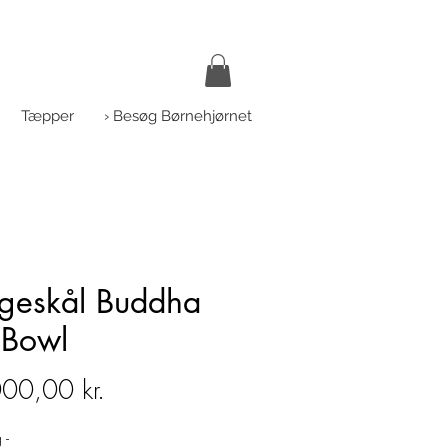
Tæpper
› Besøg Børnehjørnet
geskål Buddha
 Bowl
Pris
00,00 kr.
 -